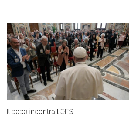
Salta
al
contenuto
Il papa incontra l’OFS